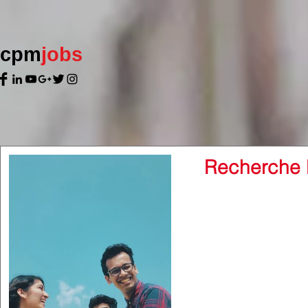
cpm
jobs
Recherche 